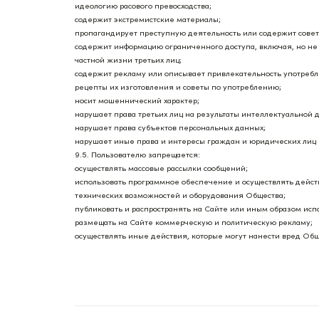
идеологию расового превосходства;
содержит экстремистские материалы;
пропагандирует преступную деятельность или содержит совет
содержит информацию ограниченного доступа, включая, но не
частной жизни третьих лиц;
содержит рекламу или описывает привлекательность употребл
рецепты их изготовления и советы по употреблению;
носит мошеннический характер;
нарушает права третьих лиц на результаты интеллектуальной 
нарушает права субъектов персональных данных;
нарушает иные права и интересы граждан и юридических лиц 
9.5. Пользователю запрещается:
осуществлять массовые рассылки сообщений;
использовать программное обеспечение и осуществлять дейс
технических возможностей и оборудования Общества;
публиковать и распространять на Сайте или иным образом исп
размещать на Сайте коммерческую и политическую рекламу;
осуществлять иные действия, которые могут нанести вред Общ