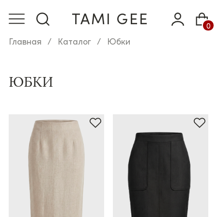
TAMI GEE
0
Главная
Каталог
Юбки
ЮБКИ